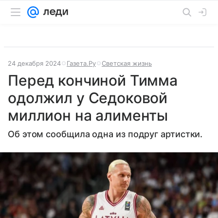
24 декабря 2024
Газета.Ру
Светская жизнь
Перед кончиной Тимма
одолжил у Седоковой
миллион на алименты
Об этом сообщила одна из подруг артистки.