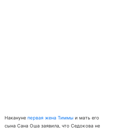
Накануне
первая жена Тиммы
и мать его
сына Сана Оша заявила, что Седокова не