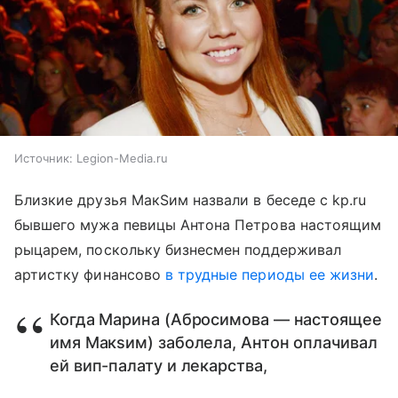
Источник:
Legion-Media.ru
Близкие друзья МакSим назвали в беседе с kp.ru
бывшего мужа певицы Антона Петрова настоящим
рыцарем, поскольку бизнесмен поддерживал
артистку финансово
в трудные периоды ее жизни
.
Когда Марина (Абросимова — настоящее
имя Макsим) заболела, Антон оплачивал
ей вип-палату и лекарства,