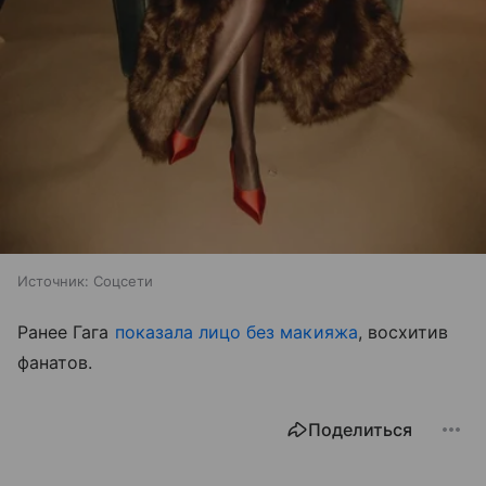
Источник:
Соцсети
Ранее Гага
показала лицо без макияжа
, восхитив
фанатов.
Поделиться