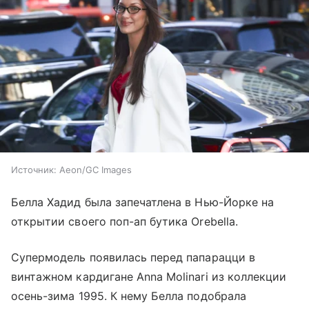
Источник:
Aeon/GC Images
Белла Хадид была запечатлена в Нью-Йорке на
открытии своего поп-ап бутика Orebella.
Супермодель появилась перед папарацци в
винтажном кардигане Anna Molinari из коллекции
осень-зима 1995. К нему Белла подобрала