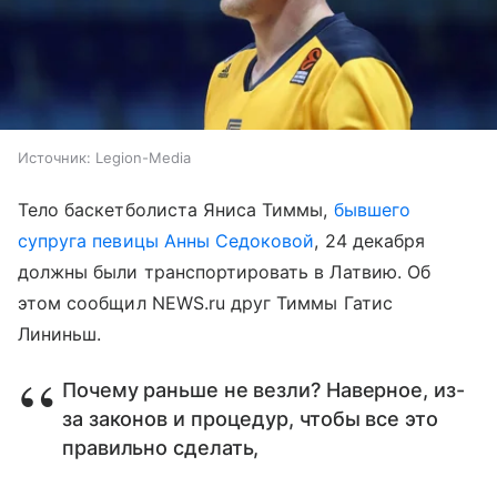
Источник:
Legion-Media
Тело баскетболиста Яниса Тиммы,
бывшего
супруга певицы Анны Седоковой
, 24 декабря
должны были транспортировать в Латвию. Об
этом сообщил NEWS.ru друг Тиммы Гатис
Лининьш.
Почему раньше не везли? Наверное, из-
за законов и процедур, чтобы все это
правильно сделать,