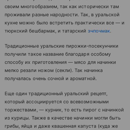
своим многообразием, так как исторически там
проживали разные народности. Так, в уральской
кухне можно было встретить практически все — и
тюркский бешбармак, и татарский
эчпочмак
.
Традиционные уральские пирожки-посекунчики
получили такое название благодаря особому
способу их приготовления — мясо для начинки
мелко резали ножом (секли). Так начинка
получалась очень сочной и ароматной.
Еще один традиционный уральский рецепт,
который ассоциируется со всевозможными
торжествами, — курник, то есть пирог с начинкой
из курицы. Также в качестве начинки могли быть
грибы, яйца и даже квашенная капуста (куда же