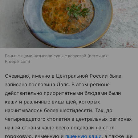
Раньше щами называли супы с капустой
источник:
Freepik.com
Очевидно, именно в Центральной России была
записана пословица Даля. В этом регионе
действительно приоритетными блюдами были
каши и различные виды щей, которых
насчитывалось более шестидесяти. Так, до
четырнадцатого столетия в центральных регионах
нашей страны чаще всего подавали на стол
гороховую, ячменную и
пшенную каши
, а также щи