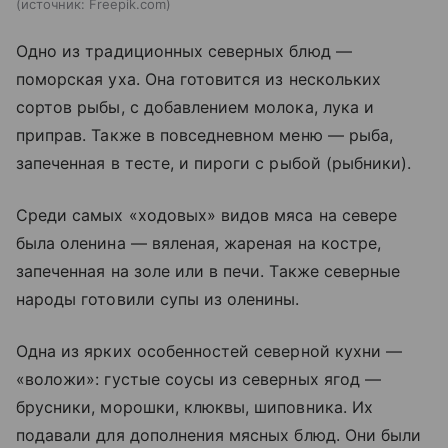
источник:
Freepik.com
Одно из традиционных северных блюд —
поморская уха. Она готовится из нескольких
сортов рыбы, с добавлением молока, лука и
приправ. Также в повседневном меню — рыба,
запеченная в тесте, и пироги с рыбой (рыбники).
Среди самых «ходовых» видов мяса на севере
была оленина — вяленая, жареная на костре,
запеченная на золе или в печи. Также северные
народы готовили супы из оленины.
Одна из ярких особенностей северной кухни —
«воложи»: густые соусы из северных ягод —
брусники, морошки, клюквы, шиповника. Их
подавали для дополнения мясных блюд. Они были