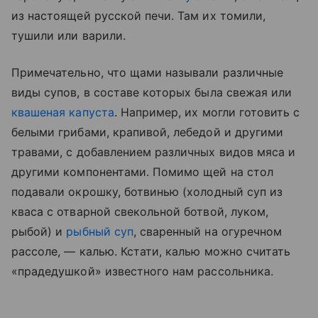
из настоящей русской печи. Там их томили,
тушили или варили.
Примечательно, что щами называли различные
виды супов, в составе которых была свежая или
квашеная капуста
. Например, их могли готовить с
белыми грибами, крапивой, лебедой и другими
травами, с добавлением различных видов мяса и
другими компонентами. Помимо щей на стол
подавали окрошку, ботвинью (холодный суп из
кваса с отварной свекольной ботвой, луком,
рыбой) и
рыбный суп
, сваренный на огуречном
рассоле, — калью. Кстати, калью можно считать
«прадедушкой» известного нам рассольника.