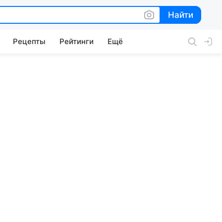
Найти
Найти
Рецепты
Рейтинги
Ещё