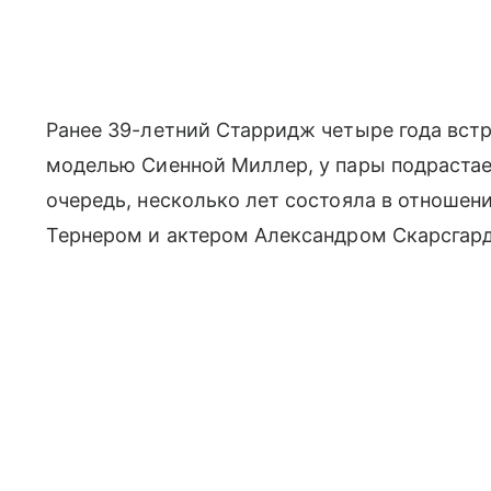
Ранее 39-летний Старридж четыре года встр
моделью Сиенной Миллер, у пары подрастает
очередь, несколько лет состояла в отношен
Тернером и актером Александром Скарсгар