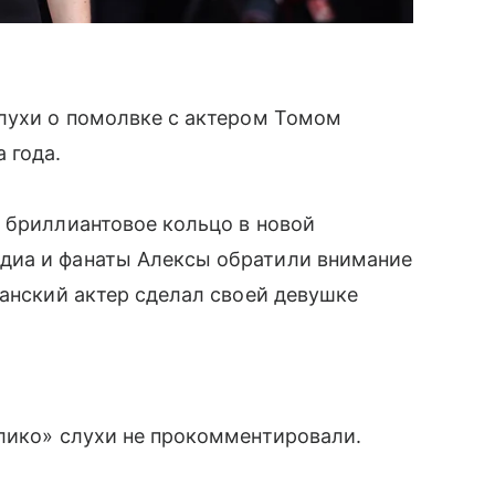
слухи о помолвке с актером Томом
 года.
 бриллиантовое кольцо в новой
диа и фанаты Алексы обратили внимание
танский актер сделал своей девушке
Клико» слухи не прокомментировали.