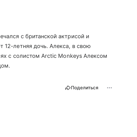
ечался с британской актрисой и
 12-летняя дочь. Алекса, в свою
иях с солистом Arctic Monkeys Алексом
дом.
Поделиться