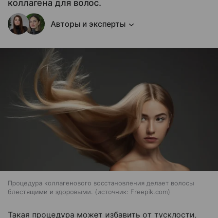
коллагена для волос.
Авторы и эксперты
Процедура коллагенового восстановления делает волосы
блестящими и здоровыми.
источник:
Freepik.com
Такая процедура может избавить от тусклости,