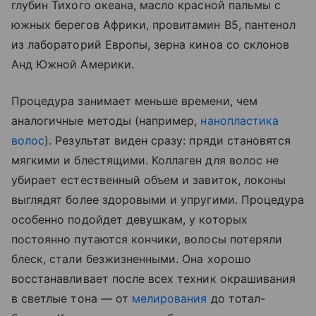
глубин Тихого океана, масло красной пальмы с
южных берегов Африки, провитамин B5, пантенол
из лабораторий Европы, зерна киноа со склонов
Анд Южной Америки.
Процедура занимает меньше времени, чем
аналогичные методы (например,
нанопластика
волос
). Результат виден сразу: пряди становятся
мягкими и блестящими. Коллаген для волос не
убирает естественный объем и завиток, локоны
выглядят более здоровыми и упругими. Процедура
особенно подойдет девушкам, у которых
постоянно путаются кончики, волосы потеряли
блеск, стали безжизненными. Она хорошо
восстанавливает после всех техник окрашивания
в светлые тона — от
мелирования
до тотал-