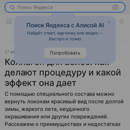
Поиск Яндекса
Поиск Яндекса с Алисой AI
Найдёт ответ, картинку или видео —
быстро и точно
27 декабря 2024
Красота
Попробовать
Коллаген для волос: как
делают процедуру и какой
эффект она дает
С помощью специального состава можно
вернуть локонам красивый вид после долгой
зимы, жаркого лета, неудачного
окрашивания или других повреждений.
Расскажем о преимуществах и недостатках