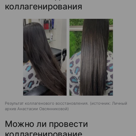
коллагенирования
Результат коллагенового восстановления.
источник:
Личный
архив Анастасии Овсянниковой
Можно ли провести
коллагенирование