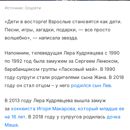
Источник:
Соцсети
«Дети в восторге! Взрослые становятся как дети.
Песни, игры, загадки, подарки, — все просто
волшебно», — написала звезда.
Напомним, телеведущая Лера Кудрявцева с 1990
по 1992 год была замужем за Сергеем Ленюком,
барабанщиком группы «Ласковый май». В 1990
году супруги стали родителями сына Жана. В 2018
году он стал отцом – у него
родился сын Лев
.
В 2013 году Лера Кудрявцева вышла замуж
за
хоккеиста Игоря Макарова, который младше ее
на 16 лет
. В 2018 году у супругов родилась
дочка
Маша
.