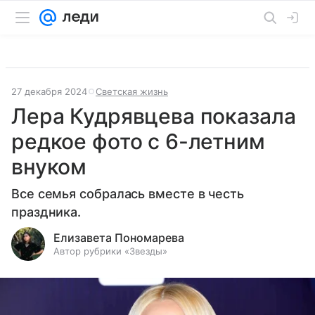
27 декабря 2024
Светская жизнь
Лера Кудрявцева показала
редкое фото с 6-летним
внуком
Все семья собралась вместе в честь
праздника.
Елизавета Пономарева
Автор рубрики «Звезды»