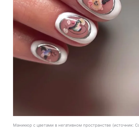
Маникюр с цветами в негативном пространстве
источник:
С