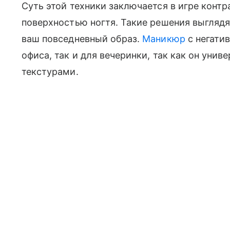
Суть этой техники заключается в игре конт
поверхностью ногтя. Такие решения выглядя
ваш повседневный образ.
Маникюр
с негати
офиса, так и для вечеринки, так как он унив
текстурами.