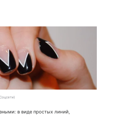
Соцсети
зными: в виде простых линий,