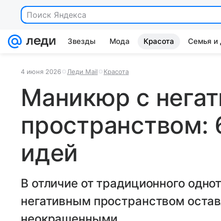
Поиск Яндекса
Звезды
Мода
Красота
Семья и
4 июня 2026
Леди Mail
Красота
Маникюр с нега
пространством: 
идей
В отличие от традиционного одно
негативным пространством остав
неокрашенными.