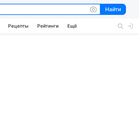
Найти
Найти
Рецепты
Рейтинги
Ещё