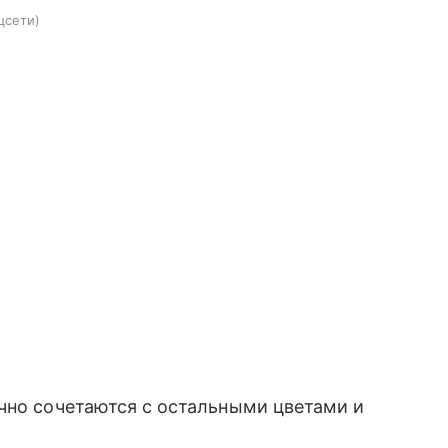
цсети
чно сочетаются с остальными цветами и