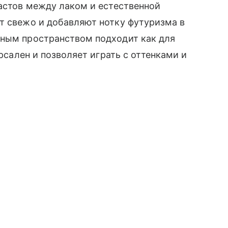
растов между лаком и естественной
т свежо и добавляют нотку футуризма в
вным пространством подходит как для
ерсален и позволяет играть с оттенками и