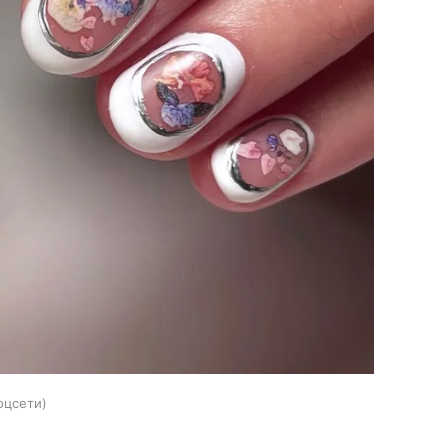
оцсети