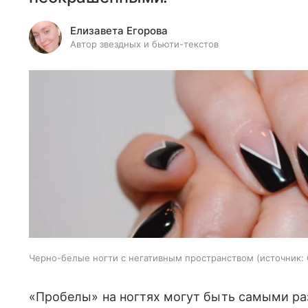
Елизавета Егорова
Автор звездных и бьюти-текстов
Черно-белые ногти с негативным пространством
источник:
«Пробелы» на ногтях могут быть самыми ра