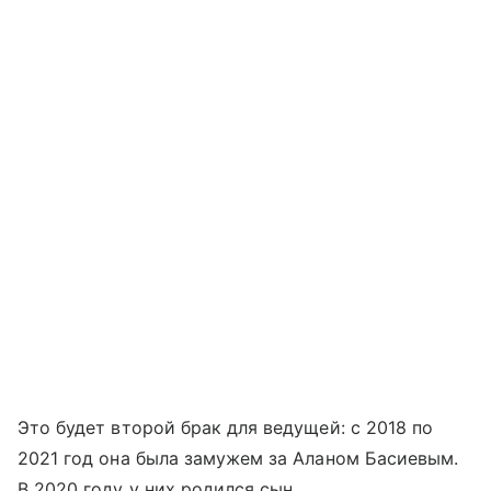
Это будет второй брак для ведущей: с 2018 по
2021 год она была замужем за Аланом Басиевым.
В 2020 году у них родился сын.