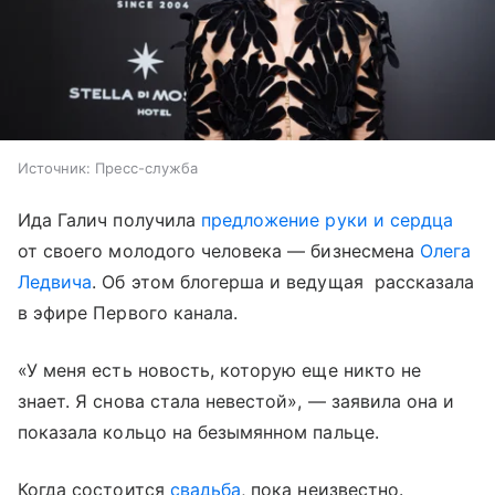
Источник:
Пресс-служба
Ида Галич получила
предложение руки и сердца
от своего молодого человека — бизнесмена
Олега
Ледвича
. Об этом блогерша и ведущая рассказала
в эфире Первого канала.
«У меня есть новость, которую еще никто не
знает. Я снова стала невестой», — заявила она и
показала кольцо на безымянном пальце.
Когда состоится
свадьба
, пока неизвестно.