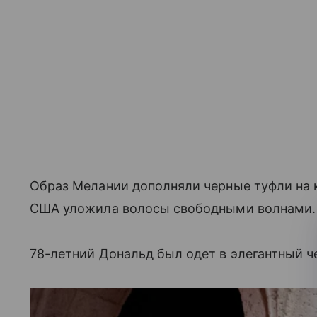
Образ Мелании дополняли черные туфли на к
США уложила волосы свободными волнами.
78-летний Дональд был одет в элегантный ч