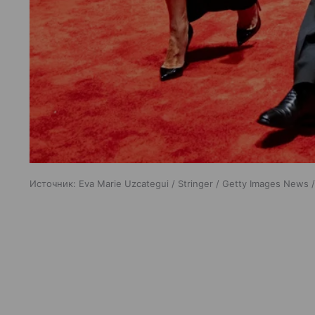
Источник:
Eva Marie Uzcategui / Stringer / Getty Images News 