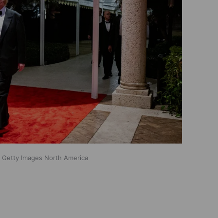
/ Getty Images North America