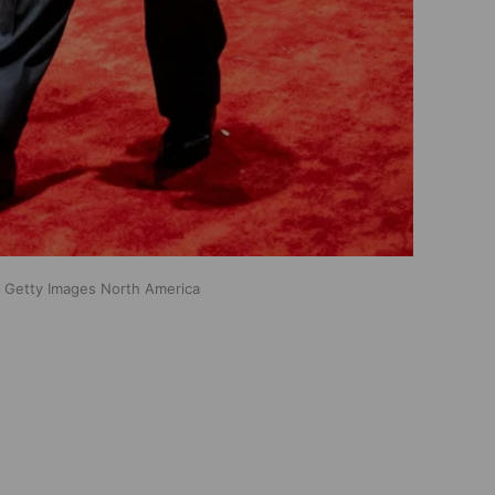
/ Getty Images North America