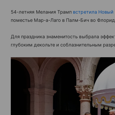
54-летняя Мелания Трамп
встретила Новый 
поместье Мар-а-Лаго в Палм-Бич во Флорид
Для праздника знаменитость выбрала эффект
глубоким декольте и соблазнительным разр