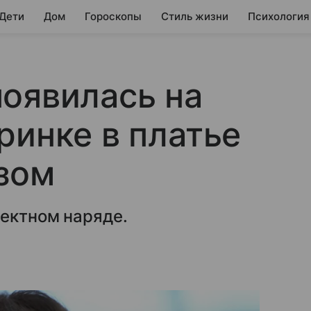
 Дети
Дом
Гороскопы
Стиль жизни
Психология
оявилась на
ринке в платье
зом
фектном наряде.