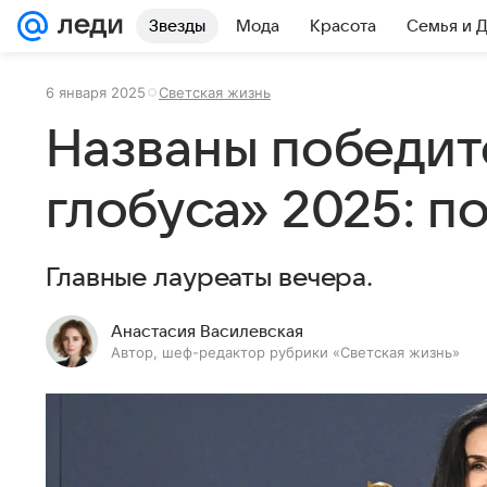
Звезды
Мода
Красота
Семья и 
6 января 2025
Светская жизнь
Названы победит
глобуса» 2025: п
Главные лауреаты вечера.
Анастасия Василевская
Автор, шеф-редактор рубрики «Светская жизнь»