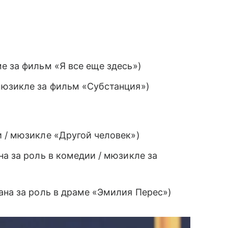
е за фильм «Я все еще здесь»)
мюзикле за фильм «Субстанция»)
 / мюзикле «Другой человек»)
на за роль в комедии / мюзикле за
ана за роль в драме «Эмилия Перес»)