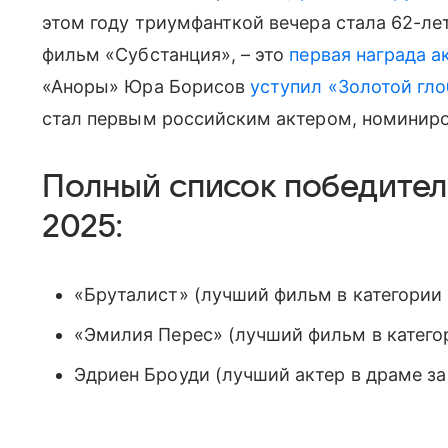
этом году триумфанткой вечера стала 62-ле
фильм «Субстанция», – это
первая награда а
«Аноры» Юра Борисов
уступил «Золотой гло
стал первым российским актером, номинир
Полный список победител
2025:
«Бруталист» (лучший фильм в категории
«Эмилия Перес» (лучший фильм в катего
Эдриен Броуди (лучший актер в драме з