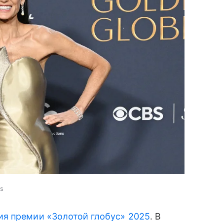
es
ия премии «Золотой глобус» 2025
. В