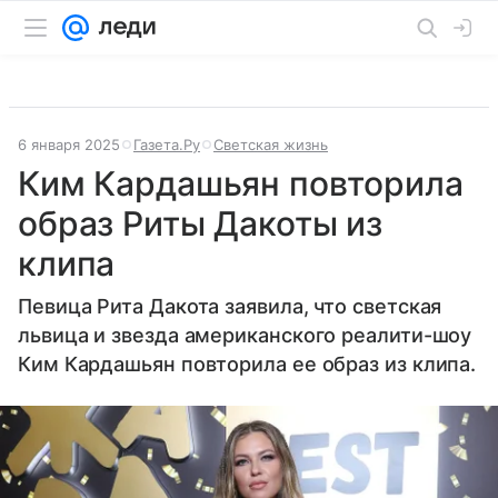
6 января 2025
Газета.Ру
Светская жизнь
Ким Кардашьян повторила
образ Риты Дакоты из
клипа
Певица Рита Дакота заявила, что светская
львица и звезда американского реалити-шоу
Ким Кардашьян повторила ее образ из клипа.