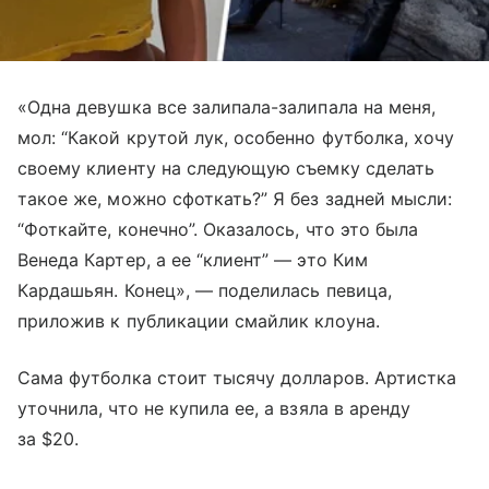
«Одна девушка все залипала-залипала на меня,
мол: “Какой крутой лук, особенно футболка, хочу
своему клиенту на следующую съемку сделать
такое же, можно сфоткать?” Я без задней мысли:
“Фоткайте, конечно”. Оказалось, что это была
Венеда Картер, а ее “клиент” — это Ким
Кардашьян. Конец», — поделилась певица,
приложив к публикации смайлик клоуна.
Сама футболка стоит тысячу долларов. Артистка
уточнила, что не купила ее, а взяла в аренду
за $20.