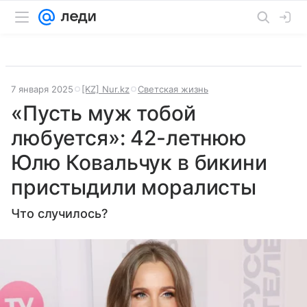
7 января 2025
[KZ] Nur.kz
Светская жизнь
«Пусть муж тобой
любуется»: 42-летнюю
Юлю Ковальчук в бикини
пристыдили моралисты
Что случилось?