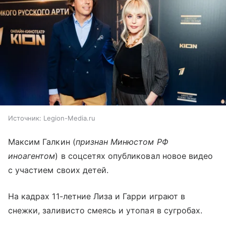
Источник:
Legion-Media.ru
Максим Галкин (
признан Минюстом РФ
иноагентом
) в соцсетях опубликовал новое видео
с участием своих детей.
На кадрах 11-летние Лиза и Гарри играют в
снежки, заливисто смеясь и утопая в сугробах.