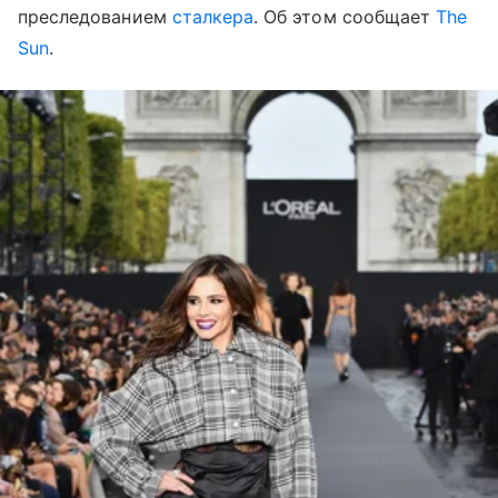
преследованием
сталкера
. Об этом сообщает
The
Sun
.