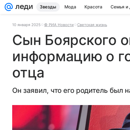
Звезды
Мода
Красота
Семья и
10 января 2025
© РИА Новости
Светская жизнь
Сын Боярского о
информацию о г
отца
Он заявил, что его родитель был 