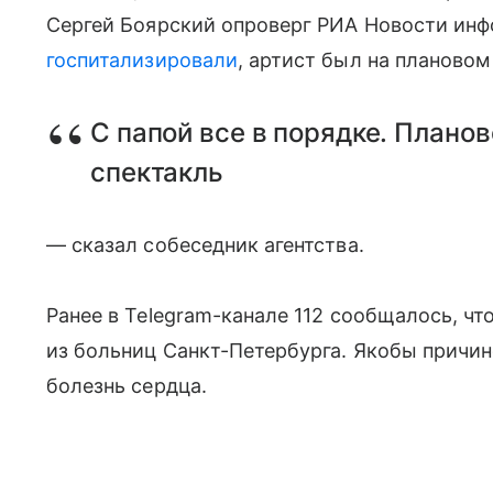
Сергей Боярский опроверг РИА Новости инф
госпитализировали
, артист был на плановом
С папой все в порядке. Планов
спектакль
— сказал собеседник агентства.
Ранее в Telegram-канале 112 сообщалось, чт
из больниц Санкт-Петербурга. Якобы причи
болезнь сердца.