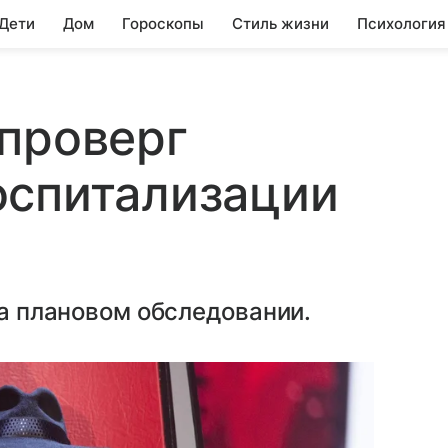
 Дети
Дом
Гороскопы
Стиль жизни
Психология
проверг
оспитализации
на плановом обследовании.