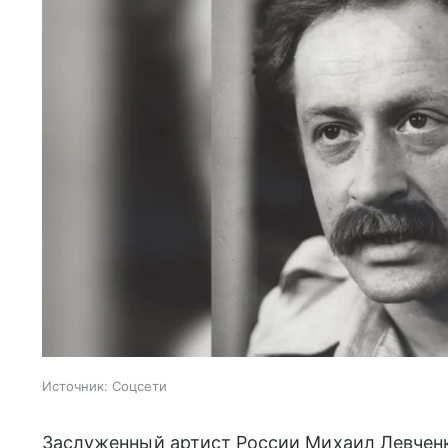
Источник:
Соцсети
Заслуженный артист России Михаил Левченко