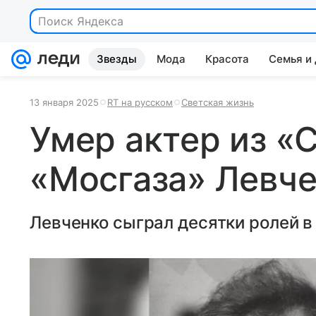
Звезды
Мода
Красота
Семья и
13 января 2025
RT на русском
Светская жизнь
Умер актер из «
«Мосгаза» Левч
Левченко сыграл десятки ролей в