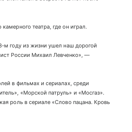
камерного театра, где он играл.
3-м году из жизни ушел наш дорогой
тист России Михаил Левченко», —
олей в фильмах и сериалах, среди
тель», «Морской патруль» и «Мосгаз».
кая роль в сериале «Слово пацана. Кровь