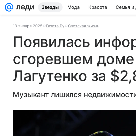
Звезды
Мода
Красота
Семья и
13 января 2025
Газета.Ру
Светская жизнь
Появилась инфо
сгоревшем доме
Лагутенко за $2
Музыкант лишился недвижимости