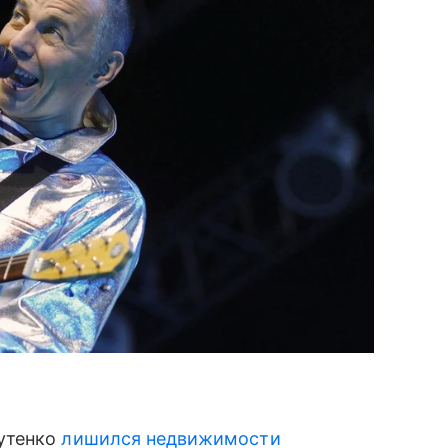
утенко
лишился недвижимости