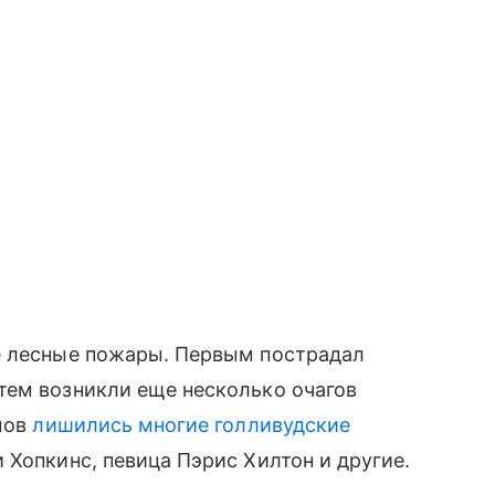
е лесные пожары. Первым пострадал
тем возникли еще несколько очагов
омов
лишились многие голливудские
 Хопкинс, певица Пэрис Хилтон и другие.