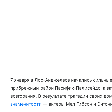
7 января в Лос-Анджелесе начались сильны
прибрежный район Пасифик-Палисейдс, а за
возгорания. В результате трагедии своих д
знаменитости
— актеры Мел Гибсон и Энтони