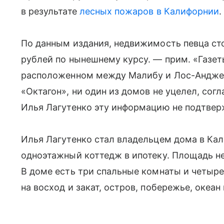
в результате
лесных пожаров в Калифорнии
.
По данным издания, недвижимость певца ст
рублей по нынешнему курсу. — прим. «Газеты
расположенном между Малибу и Лос-Анджел
«Октагон», ни один из домов не уцелел, со
Илья Лагутенко эту информацию не подтвер
Илья Лагутенко стал владельцем дома в Кал
одноэтажный коттедж в ипотеку. Площадь н
В доме есть три спальные комнаты и четыре
на восход и закат, остров, побережье, океан