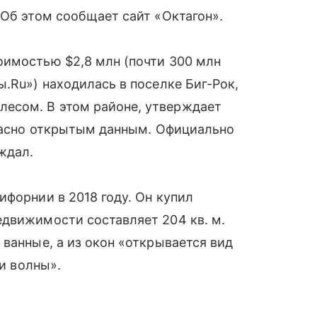
 Об этом сообщает сайт «Октагон».
оимостью $2,8 млн (почти 300 млн
.Ru») находилась в поселке Биг-Рок,
есом. В этом районе, утверждает
гласно открытым данным. Официально
ждал.
ифорнии в 2018 году. Он купил
едвижимости составляет 204 кв. м.
 ванные, а из окон «открывается вид
 и волны».