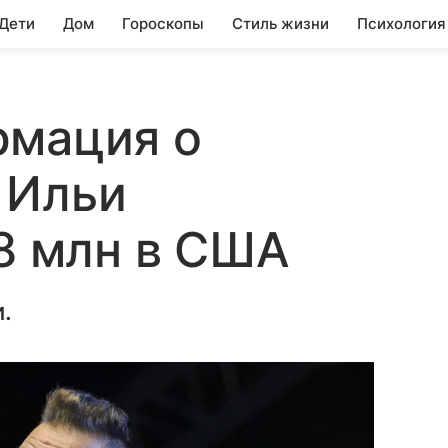
 Дети
Дом
Гороскопы
Стиль жизни
Психология
рмация о
 Ильи
,8 млн в США
.