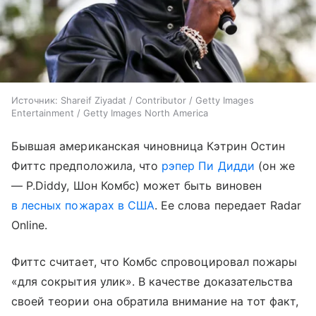
Источник:
Shareif Ziyadat / Contributor / Getty Images
Entertainment / Getty Images North America
Бывшая американская чиновница Кэтрин Остин
Фиттс предположила, что
рэпер Пи Дидди
(он же
— P.Diddy, Шон Комбс) может быть виновен
в лесных пожарах в США
. Ее слова передает Radar
Online.
Фиттс считает, что Комбс спровоцировал пожары
«для сокрытия улик». В качестве доказательства
своей теории она обратила внимание на тот факт,