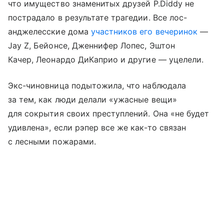
что имущество знаменитых друзей P.Diddy не
пострадало в результате трагедии. Все лос-
анджелесские дома
участников его вечеринок
—
Jay Z, Бейонсе, Дженнифер Лопес, Эштон
Качер, Леонардо ДиКаприо и другие — уцелели.
Экс-чиновница подытожила, что наблюдала
за тем, как люди делали «ужасные вещи»
для сокрытия своих преступлений. Она «не будет
удивлена», если рэпер все же как-то связан
с лесными пожарами.