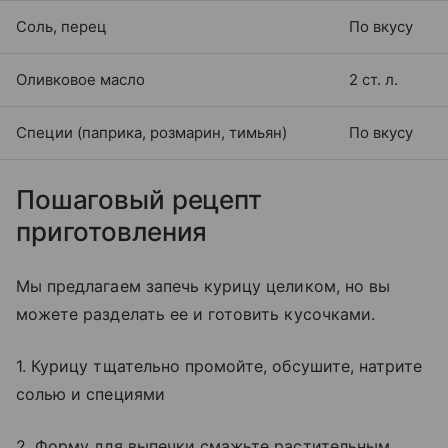
Соль, перец
По вкусу
Оливковое масло
2 ст. л.
Специи (паприка, розмарин, тимьян)
По вкусу
Пошаговый рецепт
приготовления
Мы предлагаем запечь курицу целиком, но вы
можете разделать ее и готовить кусочками.
1. Курицу тщательно промойте, обсушите, натрите
солью и специями
2. Форму для выпечки смажьте растительным