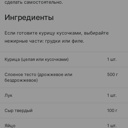
сделать самостоятельно.
Ингредиенты
Если готовите курицу кусочками, выбирайте
нежирные части: грудки или филе.
Курица (целая или кусочками)
1 шт.
Слоеное тесто (дрожжевое или
500 г
бездрожжевое)
Лук
1 шт.
Сыр твердый
100 г
Яйцо
1 шт.