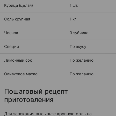
Курица (целая)
1 шт.
Соль крупная
1 кг
Чеснок
3 зубчика
Специи
По вкусу
Лимонный сок
По желанию
Оливковое масло
По желанию
Пошаговый рецепт
приготовления
Для запекания высыпьте крупную соль на