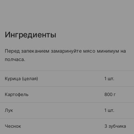
Ингредиенты
Перед запеканием замаринуйте мясо минимум на
полчаса.
Курица (целая)
1 шт.
Картофель
800 г
Лук
1 шт.
Чеснок
3 зубчика