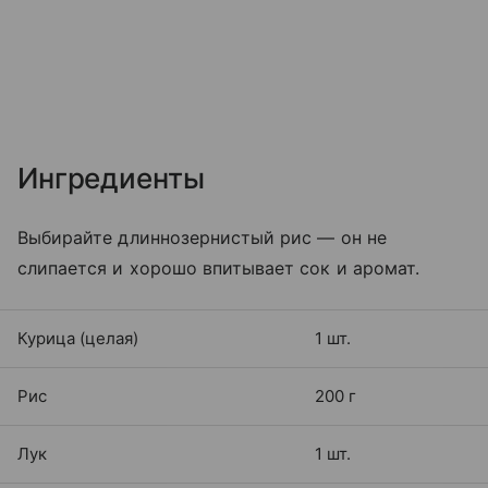
Ингредиенты
Выбирайте длиннозернистый рис — он не
слипается и хорошо впитывает сок и аромат.
Курица (целая)
1 шт.
Рис
200 г
Лук
1 шт.