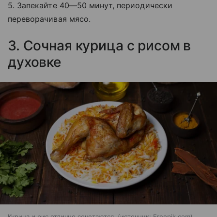
5. Запекайте 40—50 минут, периодически
переворачивая мясо.
3. Сочная курица с рисом в
духовке
Курица и рис отлично сочетаются.
источник:
Freepik.com