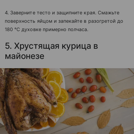
4. Заверните тесто и защипните края. Смажьте
поверхность яйцом и запекайте в разогретой до
180 °C духовке примерно полчаса.
5. Хрустящая курица в
майонезе