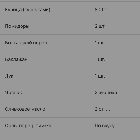
Курица (кусочками)
800 г
Помидоры
2 шт.
Болгарский перец
1 шт.
Баклажан
1 шт.
Лук
1 шт.
Чеснок
2 зубчика
Оливковое масло
2 ст. л.
Соль, перец, тимьян
По вкусу