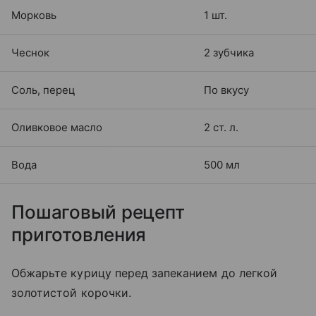
Морковь
1 шт.
Чеснок
2 зубчика
Соль, перец
По вкусу
Оливковое масло
2 ст. л.
Вода
500 мл
Пошаговый рецепт
приготовления
Обжарьте курицу перед запеканием до легкой
золотистой корочки.