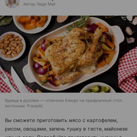
Автор Леди Mail
Курица в духовке — отличное блюдо на праздничный стол.
источник:
Freepik
Вы сможете приготовить мясо с картофелем,
рисом, овощами, запечь тушку в тесте, майонезе