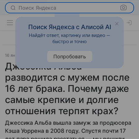
Поиск Яндекса
Поиск Яндекса с Алисой AI
Найдёт ответ, картинку или видео —
быстро и точно
16 января 2025
Psychologies.ru
Отношения
Попробовать
Джессика Альба
разводится с мужем после
16 лет брака. Почему даже
самые крепкие и долгие
отношения терпят крах?
Джессика Альба вышла замуж за продюсера
Кэша Уоррена в 2008 году. Спустя почти 17
лет пара решила расстаться — мы решили