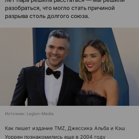
разобраться, что могло стать причиной
разрыва столь долгого союза.
Источник:
Legion-Media
Как пишет издание TMZ, Джессика Альба и Кэш
Уоррен познакомились еще в 2004 году