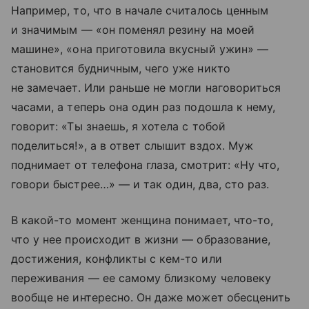
Например, то, что в начале считалось ценным
и значимым — «он поменял резину на моей
машине», «она приготовила вкусный ужин» —
становится будничным, чего уже никто
не замечает. Или раньше не могли наговориться
часами, а теперь она один раз подошла к нему,
говорит: «Ты знаешь, я хотела с тобой
поделиться!», а в ответ слышит вздох. Муж
поднимает от телефона глаза, смотрит: «Ну что,
говори быстрее…» — и так один, два, сто раз.
В какой-то момент женщина понимает, что-то,
что у нее происходит в жизни — образование,
достижения, конфликты с кем-то или
переживания — ее самому близкому человеку
вообще не интересно. Он даже может обесценить