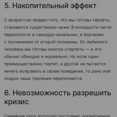
5. Накопительный эффект
С возрастом предел того, что мы готовы терпеть,
становится существенно ниже. В молодости легче
переносится и самодур-начальник, и ворчание
с поучениями от второй половины. От любимого
человека мы готовы многое стерпеть — и это
обычно обоюдно и нормально. Но если один
преимущественно терпит, а другой не пытается
ничего исправить в своем поведении, то рано или
поздно чаша терпения переполнится.
6. Невозможность разрешить
кризис
Семейная пара проходит постоянно нормативные