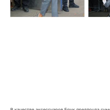
В качестве аксессуаров Брук предпочла сум