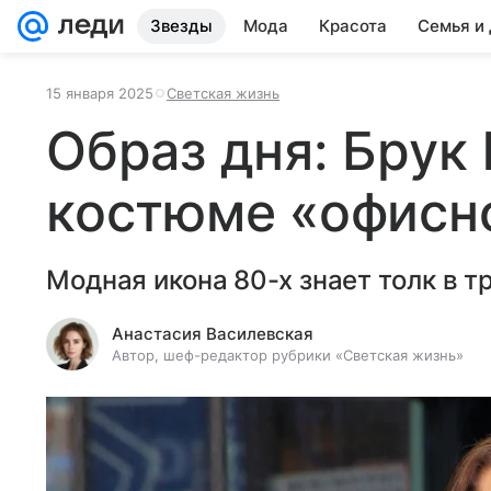
Звезды
Мода
Красота
Семья и
15 января 2025
Светская жизнь
Образ дня: Брук
костюме «офисн
Модная икона 80-х знает толк в т
Анастасия Василевская
Автор, шеф-редактор рубрики «Светская жизнь»