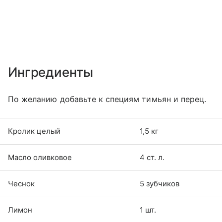
Ингредиенты
По желанию добавьте к специям тимьян и перец.
Кролик целый
1,5 кг
Масло оливковое
4 ст. л.
Чеснок
5 зубчиков
Лимон
1 шт.