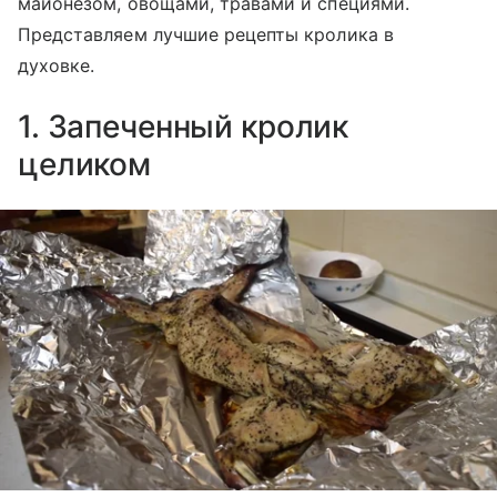
майонезом, овощами, травами и специями.
Представляем лучшие рецепты кролика в
духовке.
1. Запеченный кролик
целиком