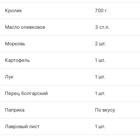
Кролик
700 г
Масло оливковое
3 ст.л.
Морковь
2 шт.
Картофель
1 шт.
Лук
1 шт.
Перец болгарский
1 шт.
Паприка
По вкусу
Лавровый лист
1 шт.