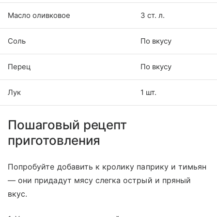
Масло оливковое
3 ст. л.
Соль
По вкусу
Перец
По вкусу
Лук
1 шт.
Пошаговый рецепт
приготовления
Попробуйте добавить к кролику паприку и тимьян
— они придадут мясу слегка острый и пряный
вкус.