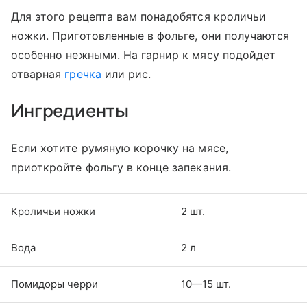
Для этого рецепта вам понадобятся кроличьи
ножки. Приготовленные в фольге, они получаются
особенно нежными. На гарнир к мясу подойдет
отварная
гречка
или рис.
Ингредиенты
Если хотите румяную корочку на мясе,
приоткройте фольгу в конце запекания.
Кроличьи ножки
2 шт.
Вода
2 л
Помидоры черри
10—15 шт.