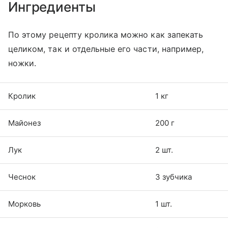
Ингредиенты
По этому рецепту кролика можно как запекать
целиком, так и отдельные его части, например,
ножки.
Кролик
1 кг
Майонез
200 г
Лук
2 шт.
Чеснок
3 зубчика
Морковь
1 шт.