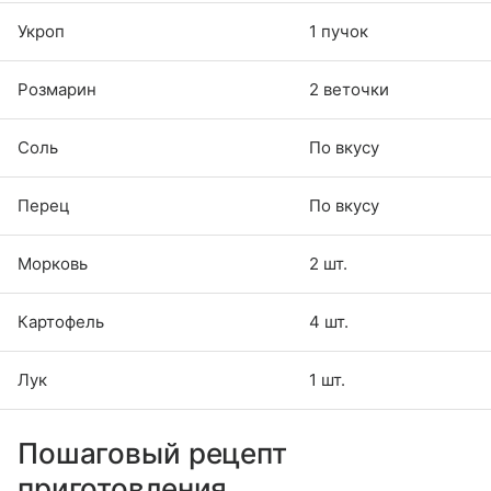
Укроп
1 пучок
Розмарин
2 веточки
Соль
По вкусу
Перец
По вкусу
Морковь
2 шт.
Картофель
4 шт.
Лук
1 шт.
Пошаговый рецепт
приготовления