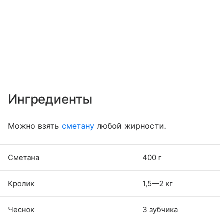
Ингредиенты
Можно взять
сметану
любой жирности.
Сметана
400 г
Кролик
1,5—2 кг
Чеснок
3 зубчика