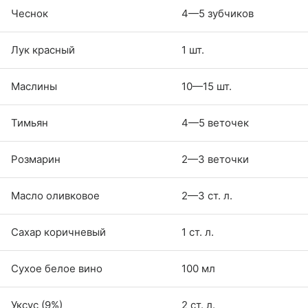
Чеснок
4—5 зубчиков
Лук красный
1 шт.
Маслины
10—15 шт.
Тимьян
4—5 веточек
Розмарин
2—3 веточки
Масло оливковое
2—3 ст. л.
Сахар коричневый
1 ст. л.
Сухое белое вино
100 мл
Уксус (9%)
2 ст. л.