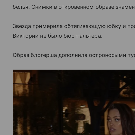
белья. Снимки в откровенном образе знамен
Звезда примерила обтягивающую юбку и пр
Виктории не было бюстгальтера.
Образ блогерша дополнила остроносыми ту