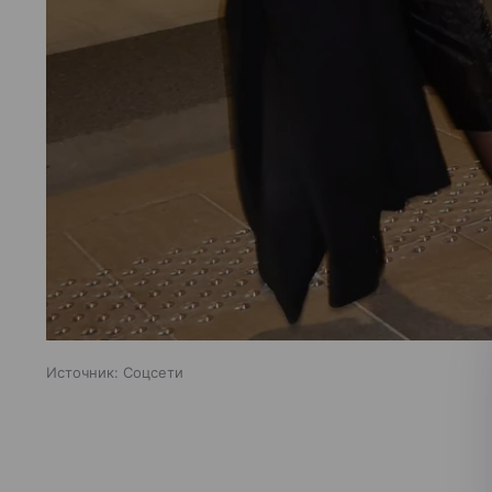
Источник:
Соцсети