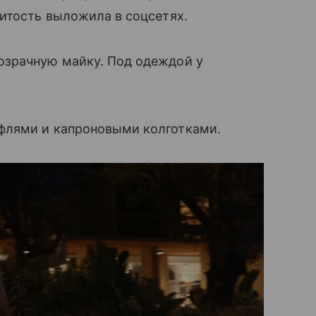
итость выложила в соцсетях.
озрачную майку. Под одеждой у
флями и капроновыми колготками.