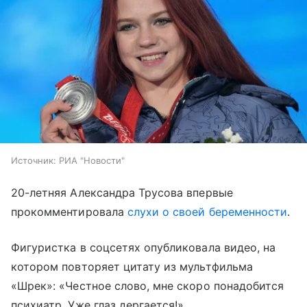
Источник:
РИА "Новости"
20-летняя Александра Трусова впервые
прокомментировала
слухи о своей беременности
.
Фигуристка в соцсетях опубликовала видео, на
котором повторяет цитату из мультфильма
«Шрек»: «Честное слово, мне скоро понадобится
психиатр. Уже глаз дергается!».