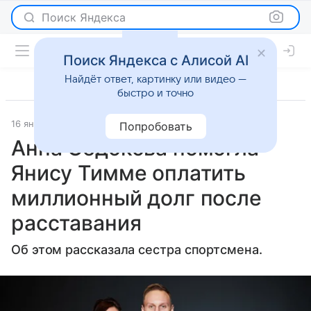
Поиск Яндекса
Поиск Яндекса с Алисой AI
Найдёт ответ, картинку или видео —
быстро и точно
16 января 2025
Газета.Ру
Светская жизнь
Попробовать
Анна Седокова помогла
Янису Тимме оплатить
миллионный долг после
расставания
Об этом рассказала сестра спортсмена.