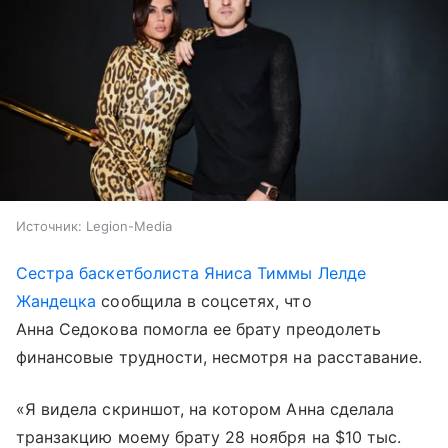
Источник:
Legion-Media
Сестра баскетболиста Яниса Тиммы Лелде
Жандецка
сообщила в соцсетях, что
Анна Седокова помогла ее брату преодолеть
финансовые трудности, несмотря на расставание.
«Я видела скриншот, на котором Анна сделала
транзакцию моему брату 28 ноября на $10 тыс.