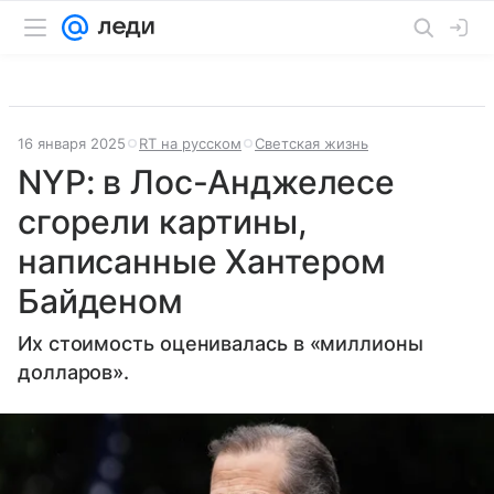
16 января 2025
RT на русском
Светская жизнь
NYP: в Лос-Анджелесе
сгорели картины,
написанные Хантером
Байденом
Их стоимость оценивалась в «миллионы
долларов».