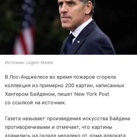
Источник:
Legion-Media
В Лос-Анджелесе во время пожаров сгорела
коллекция из примерно 200 картин, написанных
Хантером Байденом, пишет New York Post
со ссылкой на источник.
Газета называет произведения искусства Байдена
противоречивыми и отмечает, что картины
хранились на складе недалеко от дома адвоката