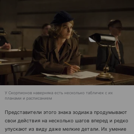
У Скорпионов наверняка есть несколько табличек с их
планами и расписанием
Представители этого знака зодиака продумывают
свои действия на несколько шагов вперед и редко
упускают из виду даже мелкие детали. Их умение