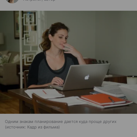
Одним знакам планирование дается куда проще других
источник:
Кадр из фильма