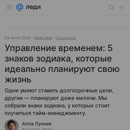
24 июля 2026
Леди Mail
Гороскопы
Управление временем: 5
знаков зодиака, которые
идеально планируют свою
жизнь
Одни умеют ставить долгосрочные цели,
другие — планируют даже мелочи. Мы
собрали знаки зодиака, у которых стоит
поучиться тайм-менеджменту.
Алла Лунная
Астролог, автор