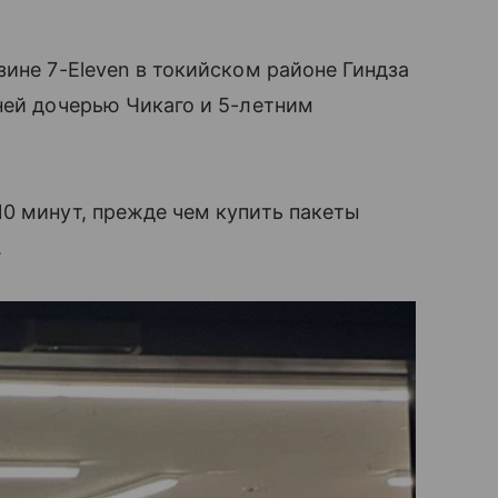
зине 7-Eleven в токийском районе Гиндза
ней дочерью Чикаго и 5-летним
0 минут, прежде чем купить пакеты
.