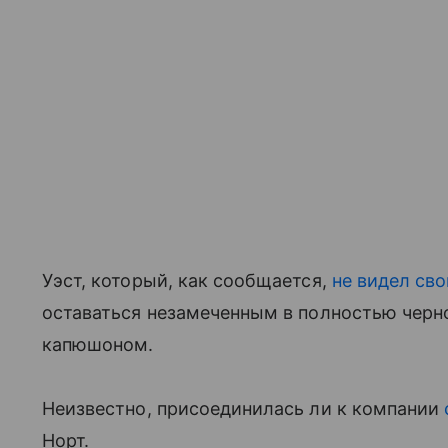
Уэст, который, как сообщается,
не видел св
оставаться незамеченным в полностью чер
капюшоном.
Неизвестно, присоединилась ли к компании
Норт.