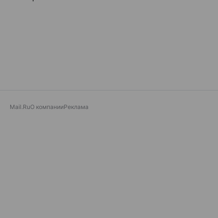
Mail.Ru
О компании
Реклама