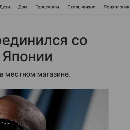
 Дети
Дом
Гороскопы
Стиль жизни
Психология
оединился со
 Японии
в местном магазине.