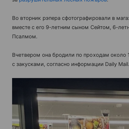
Во вторник рэпера сфотографировали в мага
вместе с его 9-летним сыном Сейтом, 6-лет
Псалмом.
Вчетвером она бродили по проходам около 1
с закусками, согласно информации Daily Mail