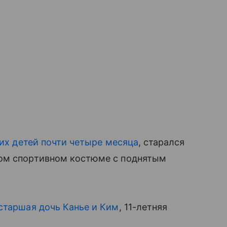
оих детей почти четыре месяца
, старался
ном спортивном костюме с поднятым
старшая дочь Канье и Ким
, 11-летняя