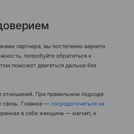
 доверием
пками партнера, вы постепенно вернете
ожность, попробуйте обратиться к
стом поможет двигаться дальше без
м отношений. При правильном подходе
 связь. Главное —
сосредоточиться на
еренная в себе женщина — магнит, к