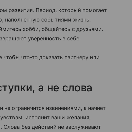
ом развития. Период, который помогает
ю, наполненную событиями жизнь.
аймитесь хобби, общайтесь с друзьями.
озвращают уверенность в себе.
 чтобы что-то доказать партнеру или
тупки, а не слова
он не ограничится извинениями, а начнет
чувствам, исполнит ваши желания,
. Слова без действий не заслуживают