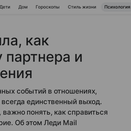
 Дети
Дом
Гороскопы
Стиль жизни
Психология
ла, как
 партнера и
шения
нных событий в отношениях,
е всегда единственный выход.
 важно понять, как справиться
ие. Об этом Леди Mail