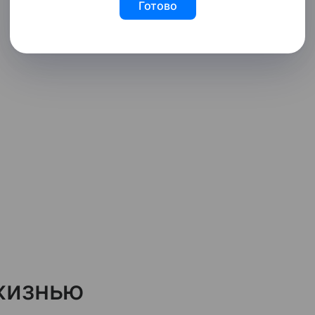
Готово
жизнью