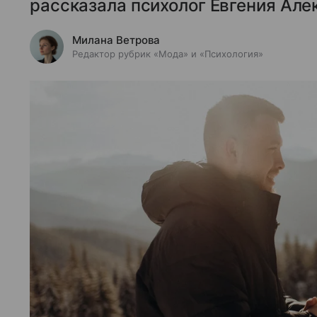
рассказала психолог Евгения Але
Милана Ветрова
Редактор рубрик «Мода» и «Психология»