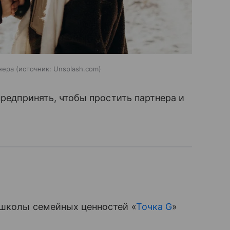
нера
источник:
Unsplash.com
предпринять, чтобы простить партнера и
 школы семейных ценностей «
Точка G
»