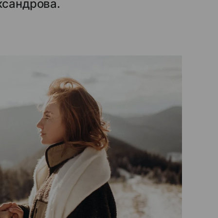
ксандрова.