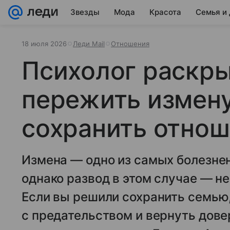
Звезды
Мода
Красота
Семья и
18 июля 2026
Леди Mail
Отношения
Психолог раскры
пережить измену
сохранить отно
Измена — одно из самых болезне
однако развод в этом случае — н
Если вы решили сохранить семью,
с предательством и вернуть довер