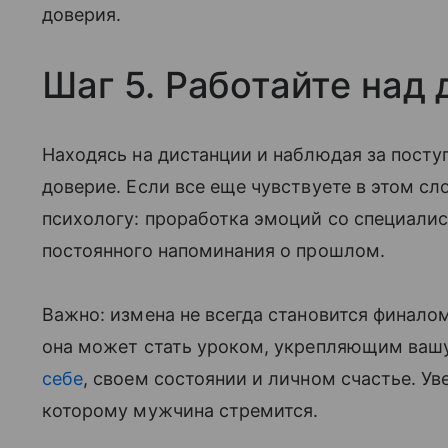
доверия.
Шаг 5. Работайте над
Находясь на дистанции и наблюдая за посту
доверие. Если все еще чувствуете в этом сл
психологу: проработка эмоций со специали
постоянного напоминания о прошлом.
Важно: измена не всегда становится финало
она может стать уроком, укрепляющим вашу
себе
, своем состоянии и личном счастье. Ув
которому мужчина стремится.