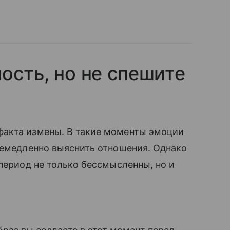
ость, но не спешите
факта измены. В такие моменты эмоции
немедленно выяснить отношения. Однако
 период не только бессмысленны, но и