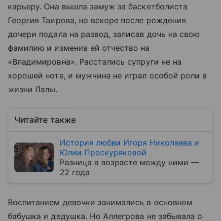
карьеру. Она вышла замуж за баскетболиста
Георгия Таирова, но вскоре после рождения
дочери подала на развод, записав дочь на свою
фамилию и изменив ей отчество на
«Владимировна»
. Расстались супруги не на
хорошей ноте, и мужчина не играл особой роли в
жизни Лалы.
Читайте также
История любви Игоря Николаева и
Юлии Проскуряковой
Разница в возрасте между ними —
22 года
Воспитанием девочки занимались в основном
бабушка и дедушка. Но Аллегрова не забывала о