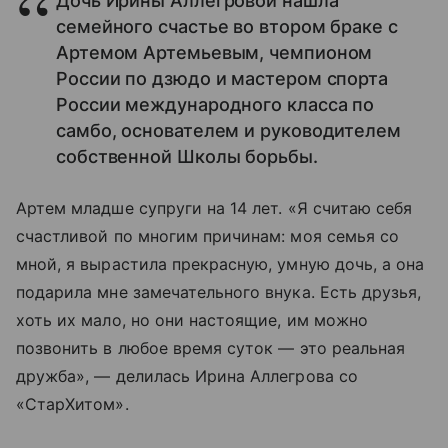
Дочь Ирины Аллегровой нашла
семейного счастье во втором браке с
Артемом Артемьевым, чемпионом
России по дзюдо и мастером спорта
России международного класса по
самбо, основателем и руководителем
собственной Школы борьбы.
Артем младше супруги на 14 лет. «Я считаю себя
счастливой по многим причинам: моя семья со
мной, я вырастила прекрасную, умную дочь, а она
подарила мне замечательного внука. Есть друзья,
хоть их мало, но они настоящие, им можно
позвонить в любое время суток — это реальная
дружба», — делилась Ирина Аллегрова со
«СтарХитом».