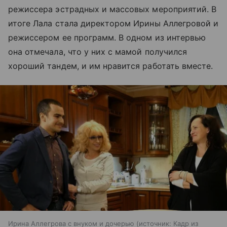
режиссера эстрадных и массовых мероприятий. В
итоге Лала стала директором Ирины Аллегровой и
режиссером ее программ. В одном из интервью
она отмечала, что у них с мамой получился
хороший тандем, и им нравится работать вместе.
Ирина Аллегрова с внуком и дочерью
источник:
Кадр из