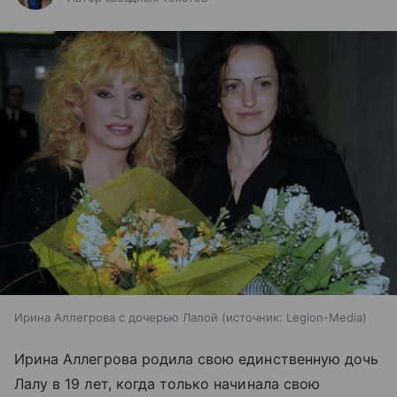
Ирина Аллегрова с дочерью Лалой
источник:
Legion-Media
Ирина Аллегрова родила свою единственную дочь
Лалу в 19 лет, когда только начинала свою