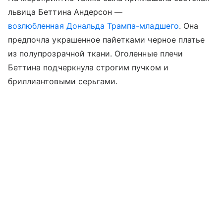
львица Беттина Андерсон —
возлюбленная Дональда Трампа-младшего
. Она
предпочла украшенное пайетками черное платье
из полупрозрачной ткани. Оголенные плечи
Беттина подчеркнула строгим пучком и
бриллиантовыми серьгами.