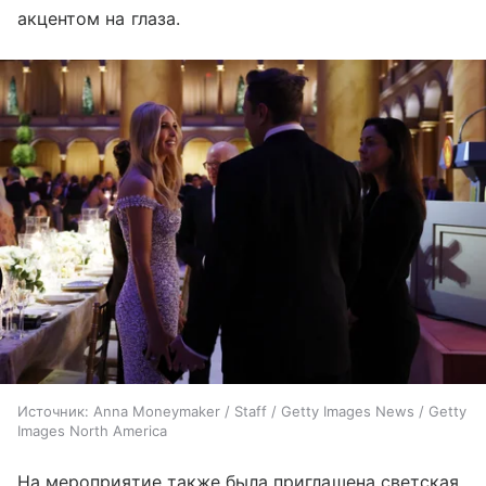
акцентом на глаза.
Источник:
Anna Moneymaker / Staff / Getty Images News / Getty
Images North America
На мероприятие также была приглашена светская