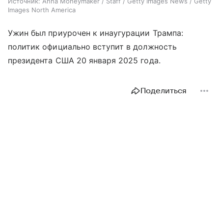
Источник:
Anna Moneymaker / Staff / Getty Images News / Getty
Images North America
Ужин был приурочен к инаугурации Трампа:
политик официально вступит в должность
президента США 20 января 2025 года.
Поделиться