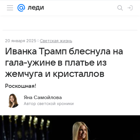
20 января 2025
Светская жизнь
Иванка Трамп блеснула на
гала-ужине в платье из
жемчуга и кристаллов
Роскошная!
Яна Самойлова
Автор светской хроники