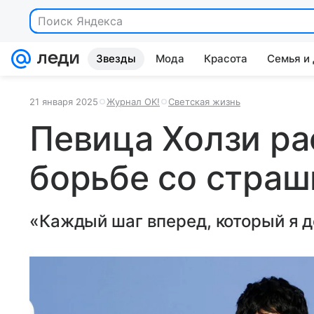
Звезды
Мода
Красота
Семья и
21 января 2025
Журнал OK!
Светская жизнь
Певица Холзи ра
борьбе со стра
«Каждый шаг вперед, который я де