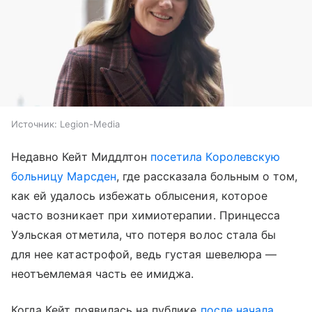
Источник:
Legion-Media
Недавно Кейт Миддлтон
посетила Королевскую
больницу Марсден
, где рассказала больным о том,
как ей удалось избежать облысения, которое
часто возникает при химиотерапии. Принцесса
Уэльская отметила, что потеря волос стала бы
для нее катастрофой, ведь густая шевелюра —
неотъемлемая часть ее имиджа.
Когда Кейт появилась на публике
после начала