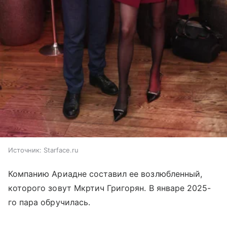
Источник:
Starface.ru
Компанию Ариадне составил ее возлюбленный,
которого зовут Мкртич Григорян. В январе 2025-
го пара обручилась.