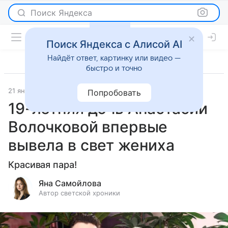
Поиск Яндекса
Поиск Яндекса с Алисой AI
Найдёт ответ, картинку или видео —
быстро и точно
21 января 2025
Светская жизнь
Попробовать
19-летняя дочь Анастасии
Волочковой впервые
вывела в свет жениха
Красивая пара!
Яна Самойлова
Автор светской хроники