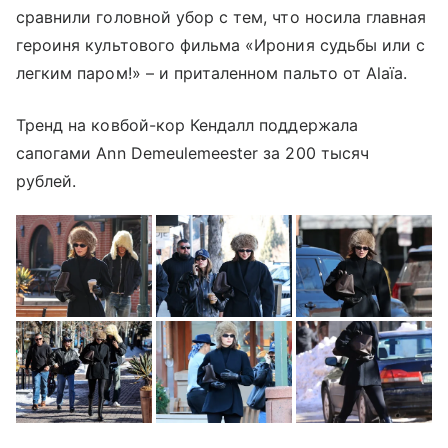
сравнили головной убор с тем, что носила главная
героиня культового фильма «Ирония судьбы или с
легким паром!» – и приталенном пальто от Alaïa.
Тренд на ковбой-кор Кендалл поддержала
сапогами Ann Demeulemeester за 200 тысяч
рублей.