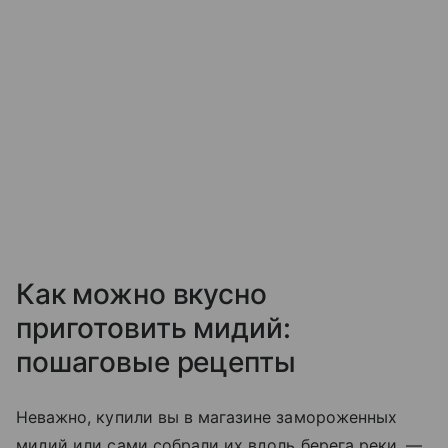
Как можно вкусно
приготовить мидий:
пошаговые рецепты
Неважно, купили вы в магазине замороженных
мидий или сами собрали их вдоль берега реки, —