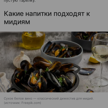
пустую тарелку.
Какие напитки подходят к
мидиям
Сухое белое вино — классический дижестив для мидий.
источник:
Freepik.com