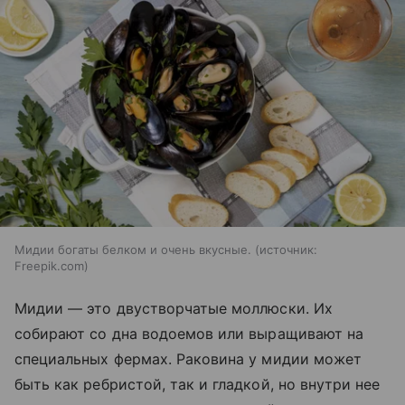
Мидии богаты белком и очень вкусные.
источник:
Freepik.com
Мидии — это двустворчатые моллюски. Их
собирают со дна водоемов или выращивают на
специальных фермах. Раковина у мидии может
быть как ребристой, так и гладкой, но внутри нее