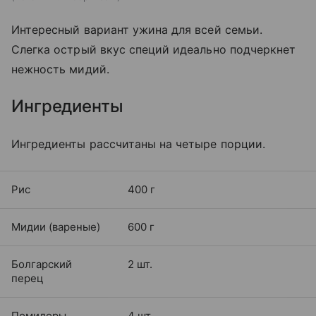
Интересный вариант ужина для всей семьи.
Слегка острый вкус специй идеально подчеркнет
нежность мидий.
Ингредиенты
Ингредиенты рассчитаны на четыре порции.
Рис
400 г
Мидии (вареные)
600 г
Болгарский
2 шт.
перец
Помидоры
4 шт.