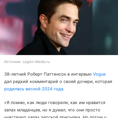
Источник:
Legion-Media.ru
38-летний Роберт Паттинсон в интервью
Vogue
дал редкий комментарий о своей дочери, которая
родилась весной 2024 года
.
«Я помню, как люди говорили, как им нравится
запах младенцев, но я думал, что они просто
чувствуют запах детской присыпки. Но потом у