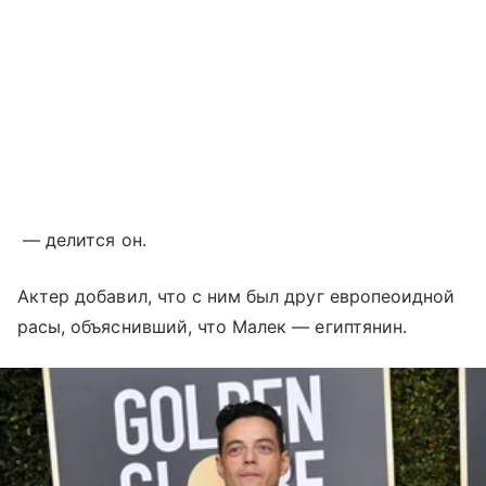
— делится он.
Актер добавил, что с ним был друг европеоидной
расы, объяснивший, что Малек — египтянин.