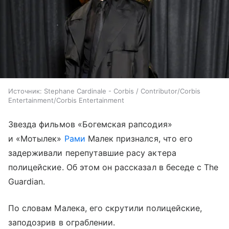
Источник:
Stephane Cardinale - Corbis / Contributor/Corbis
Entertainment/Corbis Entertainment
Звезда фильмов «Богемская рапсодия»
и «Мотылек»
Рами
Малек признался, что его
задерживали перепутавшие расу актера
полицейские. Об этом он рассказал в беседе с The
Guardian.
По словам Малека, его скрутили полицейские,
заподозрив в ограблении.