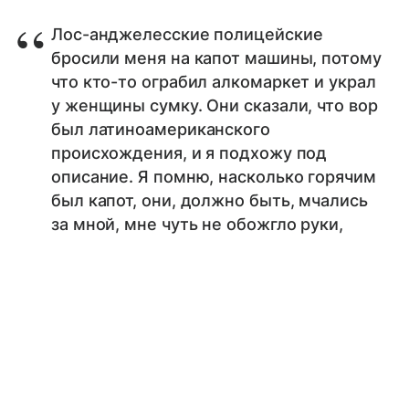
Лос-анджелесские полицейские
бросили меня на капот машины, потому
что кто-то ограбил алкомаркет и украл
у женщины сумку. Они сказали, что вор
был латиноамериканского
происхождения, и я подхожу под
описание. Я помню, насколько горячим
был капот, они, должно быть, мчались
за мной, мне чуть не обожгло руки,