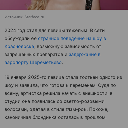
Источник:
Starface.ru
2024 год стал для певицы тяжелым. В сети
обсуждали ее
странное поведение на шоу в
Красноярске
, возможную зависимость от
запрещенных препаратов и
задержание в
аэропорту Шереметьево
.
19 января 2025-го певица стала гостьей одного из
шоу и заявила, что готова к переменам. Судя по
всему, артистка решила начать с внешности: в
студии она появилась со светло-розовыми
волосами, одетая в стиле глэм-рок. Похоже,
каноничная блондинка осталась в прошлом.