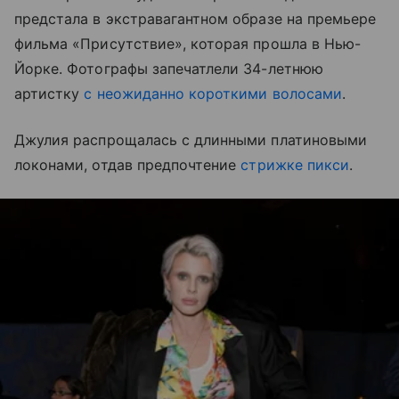
предстала в экстравагантном образе на премьере
фильма «Присутствие», которая прошла в Нью-
Йорке. Фотографы запечатлели 34-летнюю
артистку
с неожиданно короткими волосами
.
Джулия распрощалась с длинными платиновыми
локонами, отдав предпочтение
стрижке пикси
.