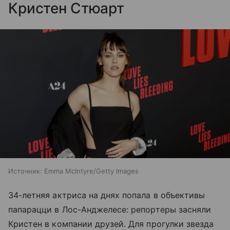
Кристен Стюарт
Источник:
Emma McIntyre/Getty Images
34-летняя актриса на днях попала в объективы
папарацци в Лос-Анджелесе: репортеры засняли
Кристен в компании друзей. Для прогулки звезда