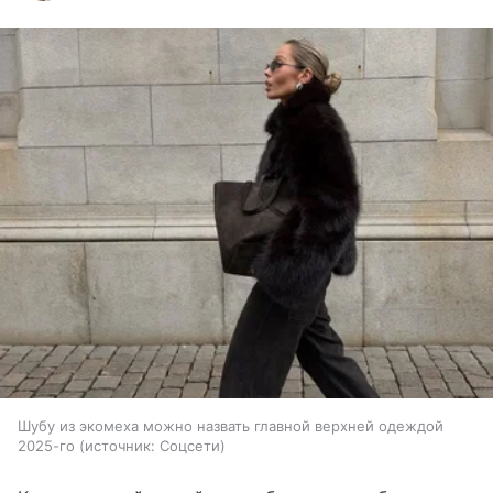
Шубу из экомеха можно назвать главной верхней одеждой
2025-го
источник:
Соцсети