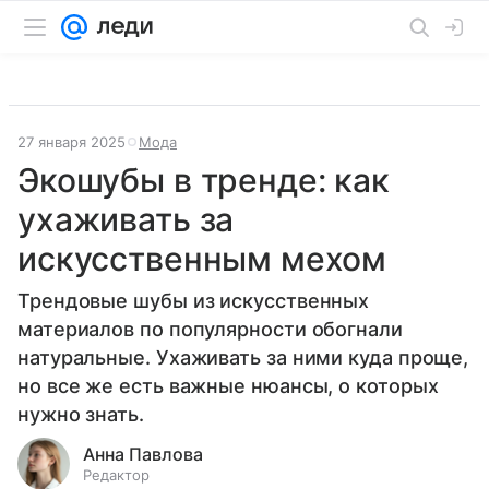
27 января 2025
Мода
Экошубы в тренде: как
ухаживать за
искусственным мехом
Трендовые шубы из искусственных
материалов по популярности обогнали
натуральные. Ухаживать за ними куда проще,
но все же есть важные нюансы, о которых
нужно знать.
Анна Павлова
Редактор