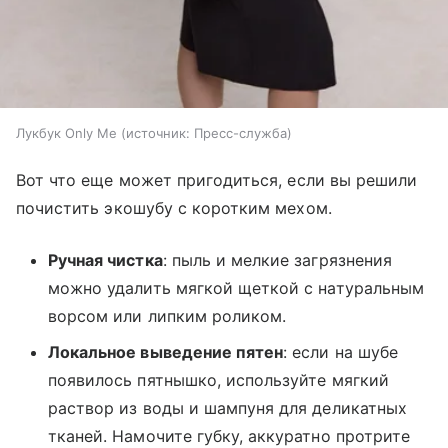
Лукбук Only Me
источник:
Пресс-служба
Вот что еще может пригодиться, если вы решили
почистить экошубу с коротким мехом.
Ручная чистка
: пыль и мелкие загрязнения
можно удалить мягкой щеткой с натуральным
ворсом или липким роликом.
Локальное выведение пятен
: если на шубе
появилось пятнышко, используйте мягкий
раствор из воды и шампуня для деликатных
тканей. Намочите губку, аккуратно протрите