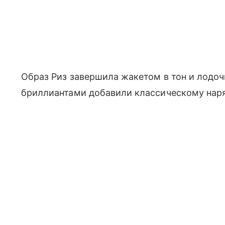
Образ Риз завершила жакетом в тон и лодоч
бриллиантами добавили классическому нар