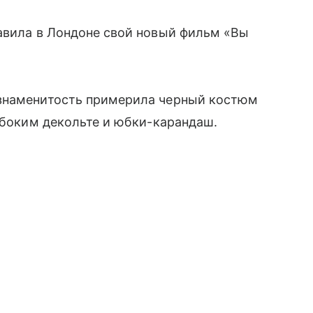
авила в Лондоне свой новый фильм «Вы
 знаменитость примерила черный костюм
лубоким декольте и юбки-карандаш.