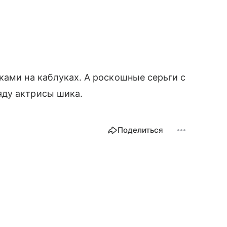
ками на каблуках. А роскошные серьги с
яду актрисы шика.
Поделиться