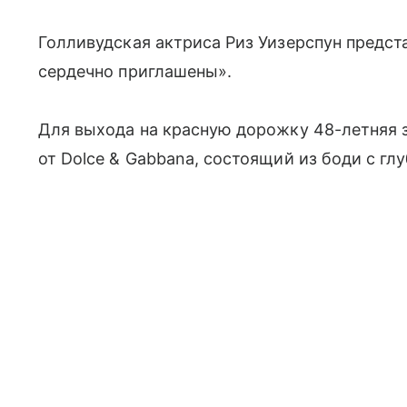
Голливудская актриса Риз Уизерспун предст
сердечно приглашены».
Для выхода на красную дорожку 48-летняя
от Dolce & Gabbana, состоящий из боди с г