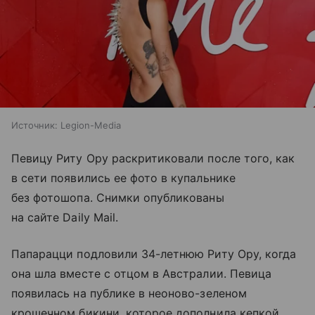
Источник:
Legion-Media
Певицу Риту Ору раскритиковали после того, как
в сети появились ее фото в купальнике
без фотошопа. Снимки опубликованы
на сайте Daily Mail.
Папарацци подловили 34-летнюю Риту Ору, когда
она шла вместе с отцом в Австралии. Певица
появилась на публике в неоново-зеленом
крошечном бикини, которое дополнила кепкой