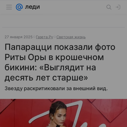
27 января 2025
Газета.Ру
Светская жизнь
Папарацци показали фото
Риты Оры в крошечном
бикини: «Выглядит на
десять лет старше»
Звезду раскритиковали за внешний вид.