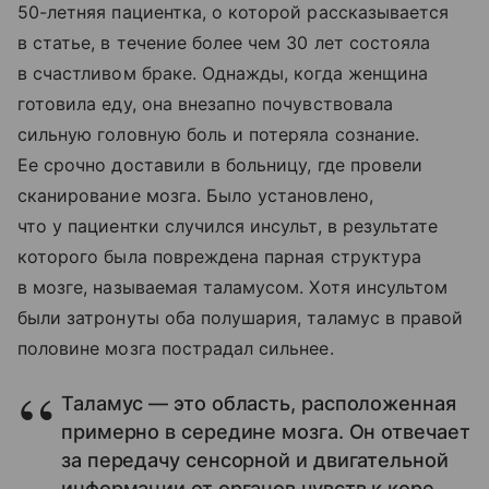
50-летняя пациентка, о которой рассказывается
в статье, в течение более чем 30 лет состояла
в счастливом браке. Однажды, когда женщина
готовила еду, она внезапно почувствовала
сильную головную боль и потеряла сознание.
Ее срочно доставили в больницу, где провели
сканирование мозга. Было установлено,
что у пациентки случился инсульт, в результате
которого была повреждена парная структура
в мозге, называемая таламусом. Хотя инсультом
были затронуты оба полушария, таламус в правой
половине мозга пострадал сильнее.
Таламус — это область, расположенная
примерно в середине мозга. Он отвечает
за передачу сенсорной и двигательной
информации от органов чувств к коре