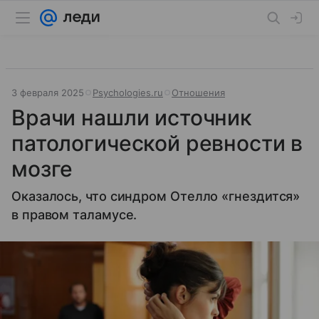
3 февраля 2025
Psychologies.ru
Отношения
Врачи нашли источник
патологической ревности в
мозге
Оказалось, что синдром Отелло «гнездится»
в правом таламусе.