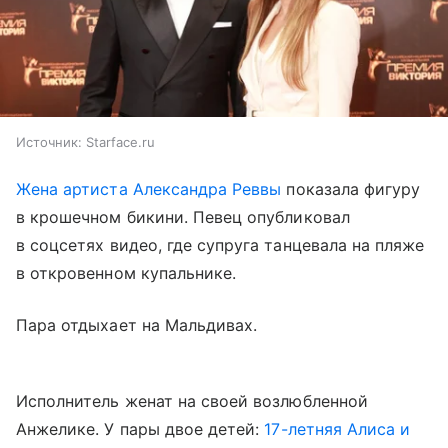
Источник:
Starface.ru
Жена артиста Александра Реввы
показала фигуру
в крошечном бикини. Певец опубликовал
в соцсетях видео, где супруга танцевала на пляже
в откровенном купальнике.
Пара отдыхает на Мальдивах.
Исполнитель женат на своей возлюбленной
Анжелике. У пары двое детей:
17-летняя Алиса и