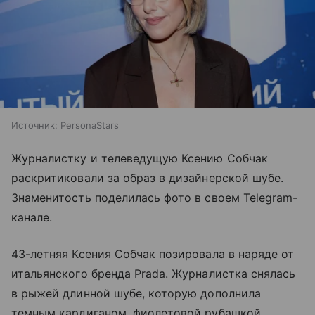
Источник:
PersonaStars
Журналистку и телеведущую Ксению Собчак
раскритиковали за образ в дизайнерской шубе.
Знаменитость поделилась фото в своем Telegram-
канале.
43-летняя Ксения Собчак позировала в наряде от
итальянского бренда Prada. Журналистка снялась
в рыжей длинной шубе, которую дополнила
темным кардиганом, фиолетовой рубашкой