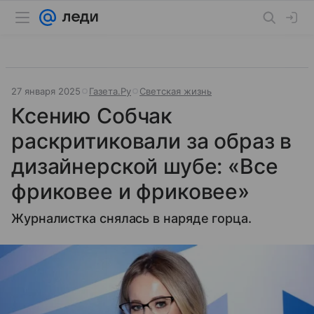
27 января 2025
Газета.Ру
Светская жизнь
Ксению Собчак
раскритиковали за образ в
дизайнерской шубе: «Все
фриковее и фриковее»
Журналистка снялась в наряде горца.