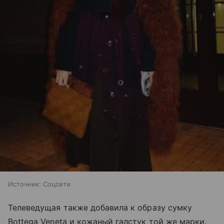
Источник:
Соцсети
Телеведущая также добавила к образу сумку
Bottega Veneta и кожаный галстук той же марки.