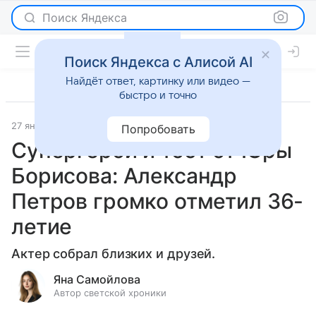
Поиск Яндекса
Поиск Яндекса с Алисой AI
Найдёт ответ, картинку или видео —
быстро и точно
27 января 2025
Светская жизнь
Попробовать
Супергерои и тост от Юры
Борисова: Александр
Петров громко отметил 36-
летие
Актер собрал близких и друзей.
Яна Самойлова
Автор светской хроники