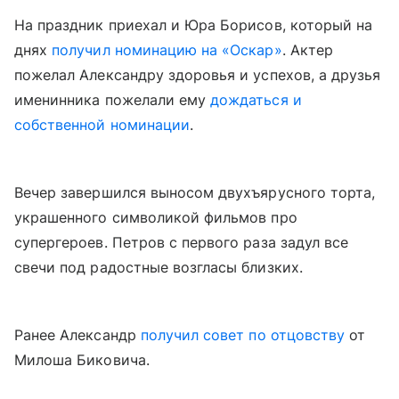
На праздник приехал и Юра Борисов, который на
днях
получил номинацию на «Оскар»
. Актер
пожелал Александру здоровья и успехов, а друзья
именинника пожелали ему
дождаться и
собственной номинации
.
Вечер завершился выносом двухъярусного торта,
украшенного символикой фильмов про
супергероев. Петров с первого раза задул все
свечи под радостные возгласы близких.
Ранее Александр
получил совет по отцовству
от
Милоша Биковича.