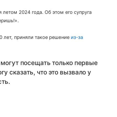
летом 2024 года. Об этом его супруга
еришь!».
0 лет, приняли такое решение
из-за
о могут посещать только первые
гу сказать, что это вызвало у
сть.