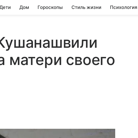
 Дети
Дом
Гороскопы
Стиль жизни
Психология
 Кушанашвили
а матери своего