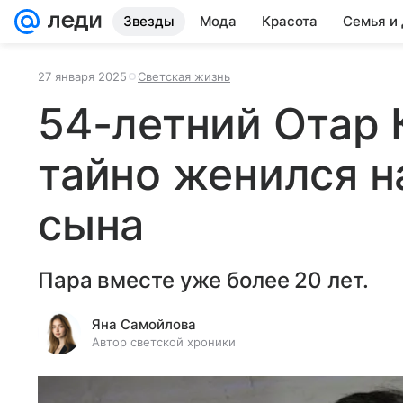
Звезды
Мода
Красота
Семья и
27 января 2025
Светская жизнь
54-летний Отар
тайно женился н
сына
Пара вместе уже более 20 лет.
Яна Самойлова
Автор светской хроники