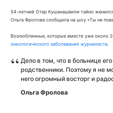
54-летний Отар Кушанашвили тайно женился 
Ольга Фролова сообщила на шоу «Ты не пов
Возлюбленные, которые вместе уже около 2
онкологического заболевания журналиста
.
Дело в том, что в больнице ег
родственники. Поэтому я не мо
него огромный восторг и радо
Ольга Фролова