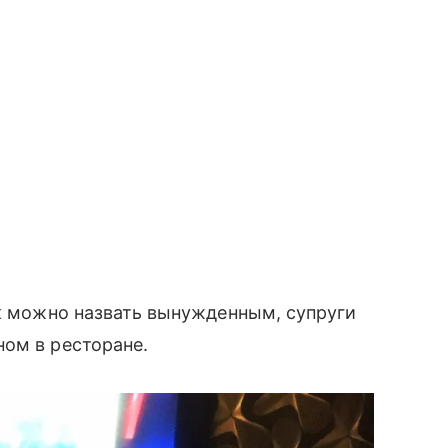
ак можно назвать вынужденным, супруги
ом в ресторане.