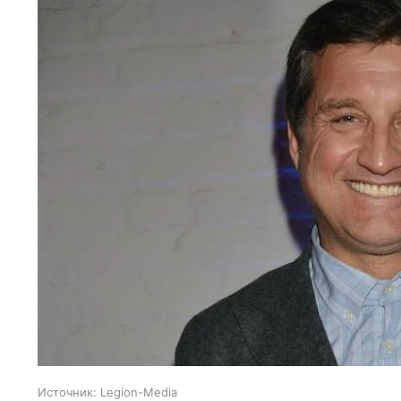
Источник:
Legion-Media